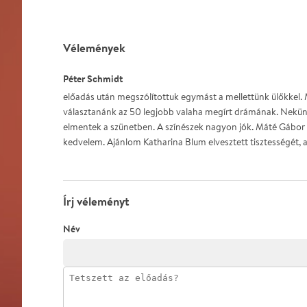
Vélemények
Péter Schmidt
előadás után megszólítottuk egymást a mellettünk ülőkkel. 
választanánk az 50 legjobb valaha megírt drámának. Nekün
elmentek a szünetben. A színészek nagyon jók. Máté Gábor
kedvelem. Ajánlom Katharina Blum elvesztett tisztességét, a
Írj véleményt
Név