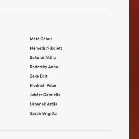
Máté Gábor
Németh Nikolett
Sokorai Attila
Radetzky Anna
Zeke Edit
Fledrich Péter
Juhász Gabriella
Urbanek Attila
Szabó Brigitta