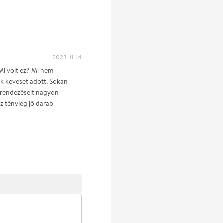
2023-11-14
Mi volt ez? Mi nem
k keveset adott. Sokan
 rendezéseit nagyon
z tényleg jó darab