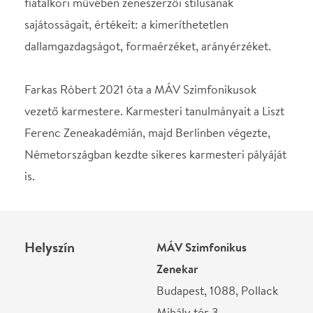
Helyszín
MÁV Szimfonikus
Zenekar
Budapest, 1088, Pollack
Mihály tér 3.
Térkép