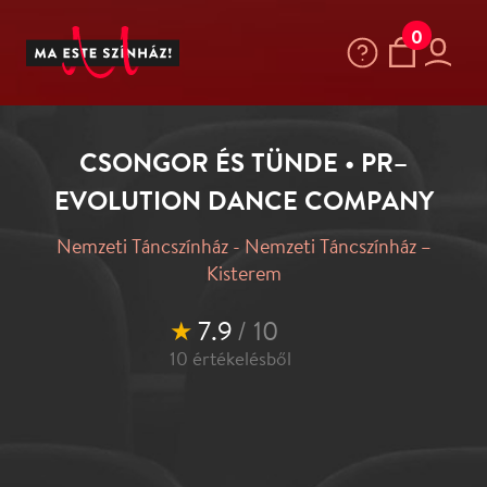
0
CSONGOR ÉS TÜNDE • PR–
EVOLUTION DANCE COMPANY
Nemzeti Táncszínház - Nemzeti Táncszínház –
Kisterem
★
7.9
/ 10
10
értékelésből