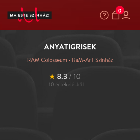
0
ANYATIGRISEK
RAM Colosseum - RaM-ArT Színház
★
8.3
/ 10
10
értékelésből