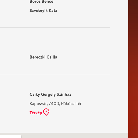
Boros Bence
Szvetnyik Kata
Bereczki Csilla
Csiky Gergely Színház
Kaposvár, 7400, Rákóczi tér
Térkép