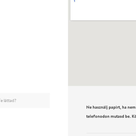
e láttad?
Ne használj papírt, ha nem
telefonodon mutasd be. K