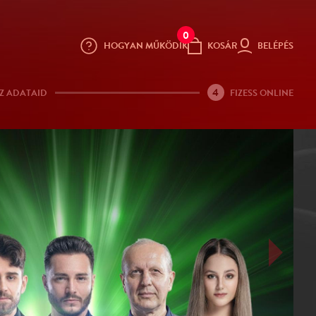
0
HOGYAN MŰKÖDIK
KOSÁR
BELÉPÉS
4
Z ADATAID
FIZESS ONLINE