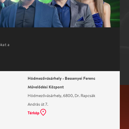
okat a
Hódmezővásárhely - Bessenyei Ferenc
Művelődési Központ
Hódmezővásárhely, 6800, Dr. Rapcsák
András út 7.
Térkép