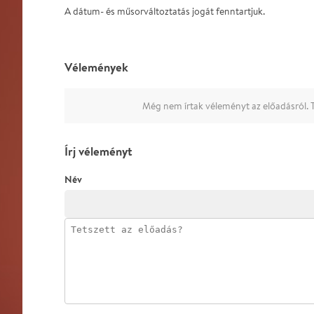
A dátum- és műsorváltoztatás jogát fenntartjuk.
Vélemények
Még nem írtak véleményt az előadásról. T
Írj véleményt
Név