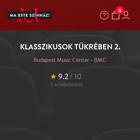
0
KLASSZIKUSOK TÜKRÉBEN 2.
Budapest Music Center - BMC
★
9.2
/ 10
5
értékelésből