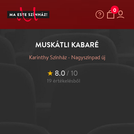
0
MUSKÁTLI KABARÉ
Karinthy Színház - Nagyszínpad új
★
8.0
/ 10
19
értékelésből