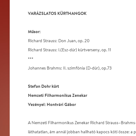
VARÁZSLATOS KÜRTHANGOK
Műsor:
Richard Strauss: Don Juan, op. 20
Richard Strauss: I.(Esz-dúr) kürtverseny, op. 11
***
Johannes Brahms: II. szimfónia (D-dúr), op.73
Stefan Dohr kürt
Nemzeti Filharmonikus Zenekar
Vezényel: Hontvári Gábor
A Nemzeti Filharmonikus Zenekar Richard Strauss–Brahms-
láthatatlan, ám annál jobban hallható kapocs köti össze: 