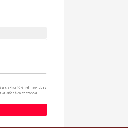
sra, akkor jóvá kell hagyjuk az
t az előadásra az azonnali