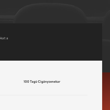
okat a
100 Tagú Cigányzenekar