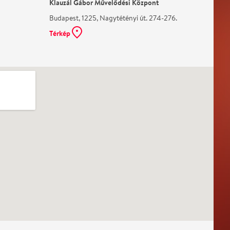
Klauzál Gábor Művelődési Központ
Budapest, 1225, Nagytétényi út. 274-276.
Térkép