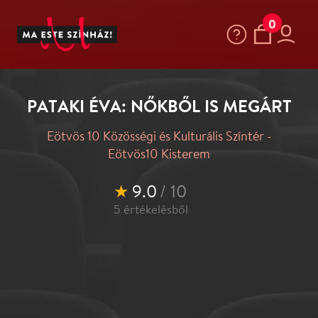
0
PATAKI ÉVA: NŐKBŐL IS MEGÁRT
Eötvös 10 Közösségi és Kulturális Színtér -
Eötvös10 Kisterem
★
9.0
/ 10
5
értékelésből