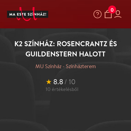
0
K2 SZÍNHÁZ: ROSENCRANTZ ÉS
GUILDENSTERN HALOTT
MU Színház - Színházterem
★
8.8
/ 10
10
értékelésből