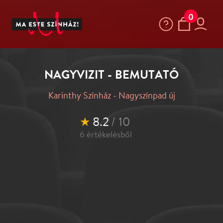
0
NAGYVIZIT - BEMUTATÓ
Karinthy Színház - Nagyszínpad új
★
8.2
/ 10
6
értékelésből