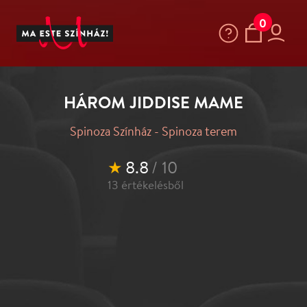
0
HÁROM JIDDISE MAME
Spinoza Színház - Spinoza terem
★
8.8
/ 10
13
értékelésből