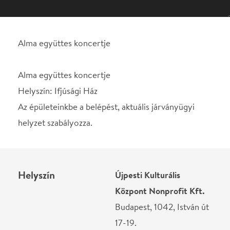
Helyszín: Ifjúsági Ház
Az épületeinkbe a belépést, aktuális járványügyi
helyzet szabályozza.
Helyszín
Újpesti Kulturális
Központ Nonprofit Kft.
Budapest, 1042, István út
17-19.
Térkép