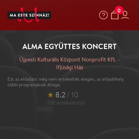
0
ALMA EGYÜTTES KONCERT
Újpesti Kulturális Központ Nonprofit Kft. -
Ifjúsági Ház
Ezt az előadást még nem értekelték elegen, az előadóhely
többi programjának átlaga:
★
8.2
/ 10
138
értékelésből