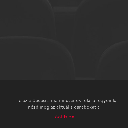
Erre az előadásra ma nincsenek félárú jegyeink,
nézd meg az aktuális darabokat a
Főoldalon!
Alma együttes koncertje
Alma együttes koncertje