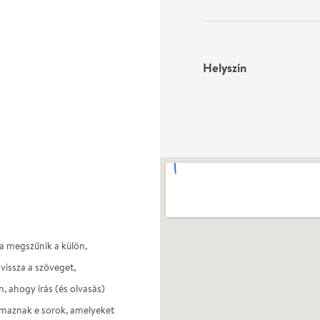
Helyszín
a megszűnik a külön,
vissza a szöveget,
, ahogy írás (és olvasás)
ármaznak e sorok, amelyeket