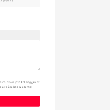
e láttad?
sra, akkor jóvá kell hagyjuk az
t az előadásra az azonnali