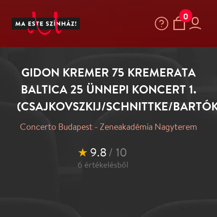
0
GIDON KREMER 75 KREMERATA
BALTICA 25 ÜNNEPI KONCERT 1.
(CSAJKOVSZKIJ/SCHNITTKE/BARTÓK)
Concerto Budapest - Zeneakadémia Nagyterem
★
9.8
/ 10
6
értékelésből