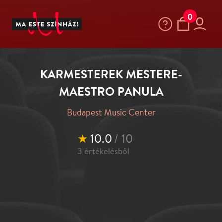
0
KARMESTEREK MESTERE-
MAESTRO PANULA
Budapest Music Center
★
10.0
/ 10
3
értékelésből