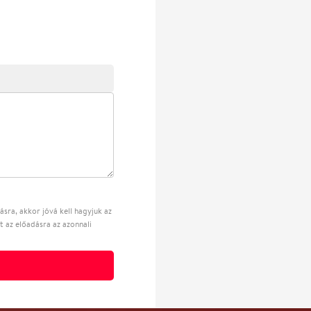
sra, akkor jóvá kell hagyjuk az
t az előadásra az azonnali