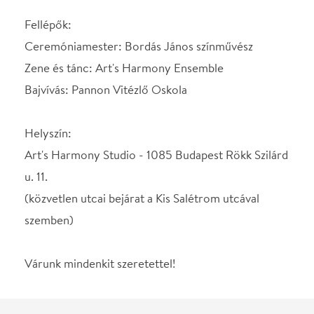
Várunk mindenkit szeretettel!
Helyszín
Art's Harmony Stúdió.
Budapest, 1085, Rökk
Szilárd u. 11.
Térkép