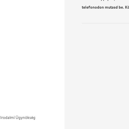
telefonodon mutasd be. K
s Irodalmi Ügynökség