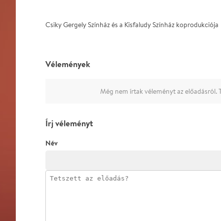
Csiky Gergely Színház és a Kisfaludy Színház koprodukciója
Vélemények
Még nem írtak véleményt az előadásról. T
Írj véleményt
Név