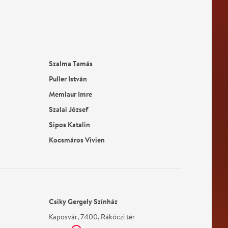
Szalma Tamás
Puller István
Memlaur Imre
Szalai József
Sipos Katalin
Kocsmáros Vivien
Csiky Gergely Színház
Kaposvár, 7400, Rákóczi tér