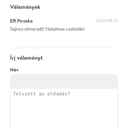
Facebookon
Instagramon
Kövess minket
&