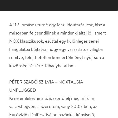
hangulatba bújtatva, hogy egy varázslatos világba
repítve, felejthetetlen koncertélményt nyújtson a
közönség részére. Kihagyhatatlan…
PÉTER SZABÓ SZILVIA – NOXTALGIA
UNPLUGGED
Ki ne emlékezne a Százszor ölelj még, a Túl a
varázshegyen, a Szeretem, vagy 2005-ben, az
Euróvíziós Dalfesztiválon hazánkat képviselő,
nagysikerű Forogj, világ! című dalokra? Hazánk
egyik valaha volt legnagyobb szuperprodukciójának,
a NOX pályafutásának történetét készül színpadra
állítani Péter Szabó Szilvia!
Ennek fényében indul útjára 2020 tavaszán az
énekesnő NOXTALGIA Unplugged nevű
koncertsorozata. A 11 állomásos turné egy igazi
időutazás lesz, hisz a műsorban felcsendülnek a