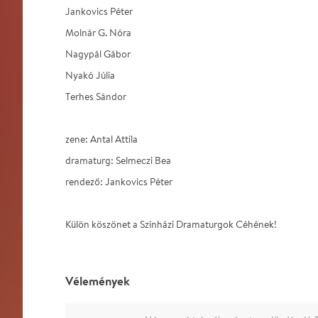
Jankovics Péter
Molnár G. Nóra
Nagypál Gábor
Nyakó Júlia
Terhes Sándor
zene: Antal Attila
dramaturg: Selmeczi Bea
rendező: Jankovics Péter
Külön köszönet a Színházi Dramaturgok Céhének!
Vélemények