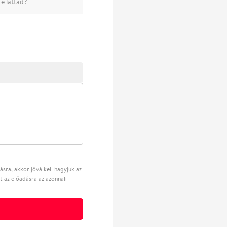
e láttad?
sra, akkor jóvá kell hagyjuk az
t az előadásra az azonnali