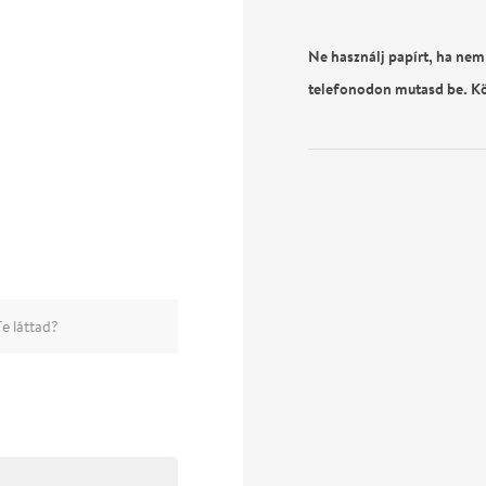
Ne használj papírt, ha nem
telefonodon mutasd be. K
e láttad?