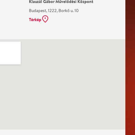
Klauzál Gábor Művelődési Központ
Budapest, 1222, Borkő u. 10
Térkép