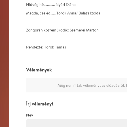
Hídvéginé............. Nyári Diána
Magda, cseléd...... Török Anna/ Balázs Izolda
Zongorán közreműködik: Szemerei Márton
Rendezte: Török Tamás
Vélemények
Még nem írtak véleményt az előadásról. T
Írj véleményt
Név