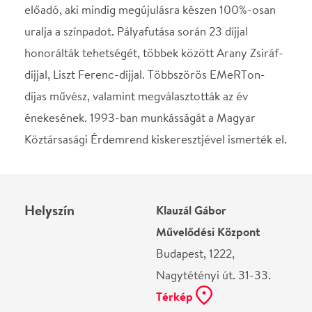
Helyszín
Klauzál Gábor
Művelődési Központ
Budapest, 1222,
Nagytétényi út. 31-33.
Térkép