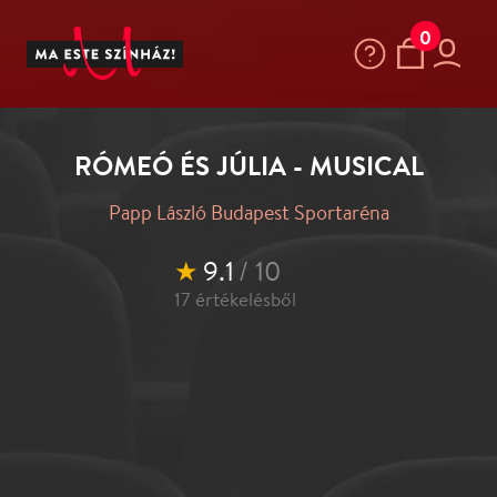
0
RÓMEÓ ÉS JÚLIA - MUSICAL
Papp László Budapest Sportaréna
★
9.1
/ 10
17
értékelésből