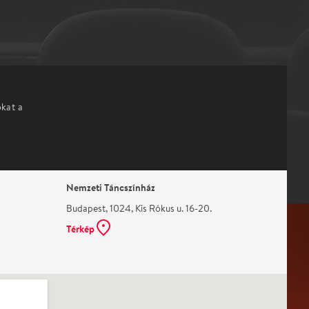
okat a
Nemzeti Táncszínház
Budapest, 1024, Kis Rókus u. 16-20.
Térkép