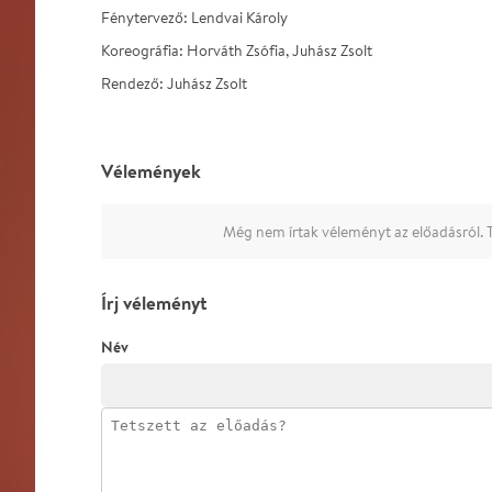
Fénytervező: Lendvai Károly
Koreográfia: Horváth Zsófia, Juhász Zsolt
Rendező: Juhász Zsolt
Vélemények
Még nem írtak véleményt az előadásról. T
Írj véleményt
Név