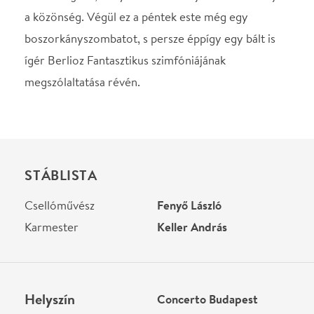
Helyszín
Concerto Budapest
Budapest, 1061, Liszt
Ferenc tér 8.
Térkép