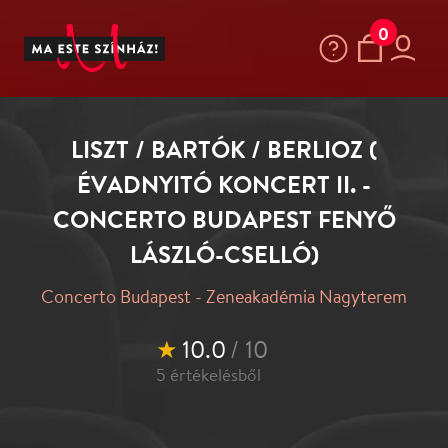
0
LISZT / BARTÓK / BERLIOZ (
ÉVADNYITÓ KONCERT II. -
CONCERTO BUDAPEST FENYŐ
LÁSZLÓ-CSELLÓ)
Concerto Budapest - Zeneakadémia Nagyterem
★
10.0
/ 10
5
értékelésből