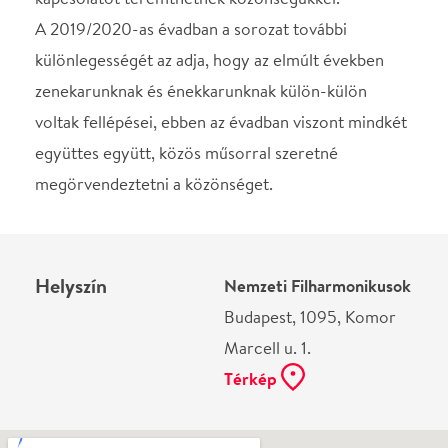
Marcell u. 1.
Térkép
Ne használj papírt, ha nem szükséges! Az emailban