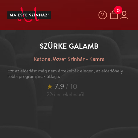
0
SZÜRKE GALAMB
Katona József Színház - Kamra
Ezt az előadást még nem értekelték elegen, az előadóhely
többi programjának átlaga:
★
7.9
/ 10
226
értékelésből