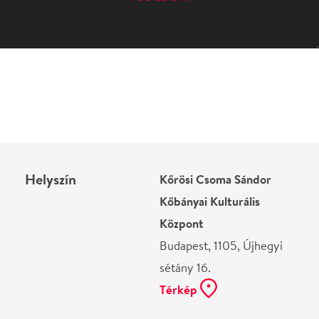
Helyszín
Kőrösi Csoma Sándor
Kőbányai Kulturális
Központ
Budapest, 1105, Újhegyi
sétány 16.
Térkép