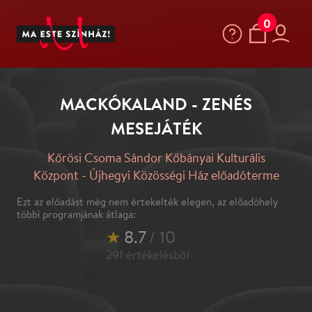
0
MACKÓKALAND - ZENÉS
MESEJÁTÉK
Kőrösi Csoma Sándor Kőbányai Kulturális
Központ - Újhegyi Közösségi Ház előadóterme
Ezt az előadást még nem értekelték elegen, az előadóhely
többi programjának átlaga:
★
8.7
/ 10
291
értékelésből