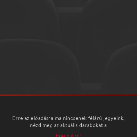
Erre az előadásra ma nincsenek félárú jegyeink,
nézd meg az aktuális darabokat a
Főoldalon!