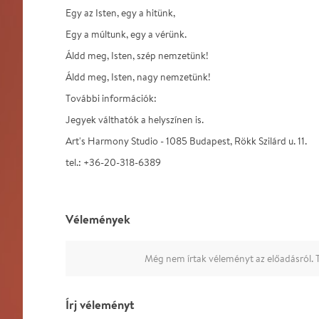
Egy az Isten, egy a hitünk,
Egy a múltunk, egy a vérünk.
Áldd meg, Isten, szép nemzetünk!
Áldd meg, Isten, nagy nemzetünk!
További információk:
Jegyek válthatók a helyszínen is.
Art's Harmony Studio - 1085 Budapest, Rökk Szilárd u. 11.
tel.: +36-20-318-6389
Vélemények
Még nem írtak véleményt az előadásról. T
Írj véleményt