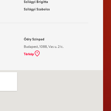
Szilágyi Brigitta
Szilágyi Szabolcs
Ódry Színpad
Budapest, 1088, Vas u. 2/c.
Térkép