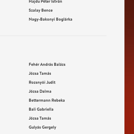
Hajdu Péter István
Szalay Bence
Nagy-Bakonyi Boglárka
Fehér András Balázs
Józsa Tamás
Rozsnyói Judit
Józsa Dalma
Bettermann Rebeka
Bali Gabriella
Józsa Tamás
Gulyás Gergely