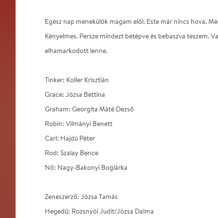
Egész nap menekülök magam elől. Este már nincs hova. M
Kényelmes. Persze mindezt betépve és bebaszva teszem. Való
elhamarkodott lenne.
Tinker: Koller Krisztián
Grace: Józsa Bettina
Graham: Georgita Máté Dezső
Robin: Vilmányi Benett
Carl: Hajdú Péter
Rod: Szalay Bence
Nő: Nagy-Bakonyi Boglárka
Zeneszerző: Józsa Tamás
Hegedű: Rozsnyói Judit/Józsa Dalma