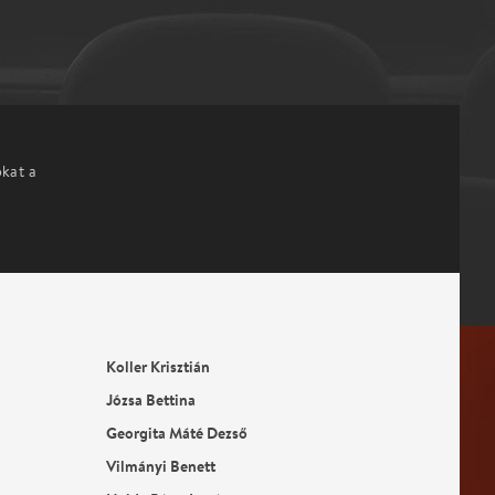
okat a
Koller Krisztián
Józsa Bettina
Georgita Máté Dezső
Vilmányi Benett