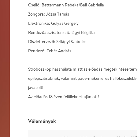
Cselló: Bettermann Rebeka/Bali Gabriella
Zongora: Józsa Tamás
Elektronika: Gulyás Gergely
Rendezőasszisztens: Szilágyi Brigitta
Díszlettervező: Szilágyi Szabolcs
Rendező: Fehér András
Stroboszkóp használata miatt az előadás megtekintése ter
epilepsziásoknak, valamint pace-makerrel és hallókészülék
javasolt!
Az előadás 18 éven felülieknek ajánlott!
Vélemények